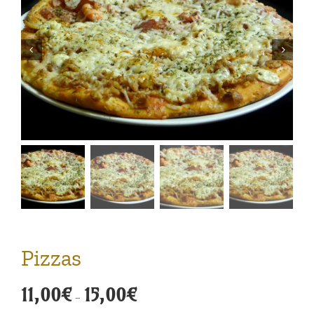
Pizzas
Rango
11,00
€
15,00
€
-
de