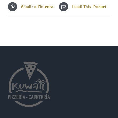
Añadir a Pinterest
Email This Product