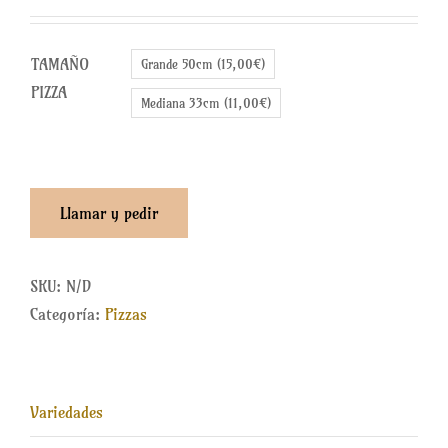
precios:
desde
TAMAÑO
Grande 50cm (15,00€)
11,00€
PIZZA
hasta
Mediana 33cm (11,00€)
15,00€
Llamar y pedir
SKU:
N/D
Categoría:
Pizzas
Variedades