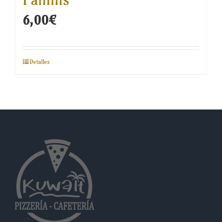
6,00
€
Detalles